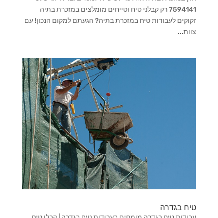
7594141 רק קבלני טיח וטייחים מומלצים במזכרת בתיה
זקוקים לעבודות טיח במזכרת בתיה? הגעתם למקום הנכון! עם
צוות...
טיח בגדרה
עבודות טיח בגדרה מומחים בעבודות טיח בגדרה | קבלן טיח