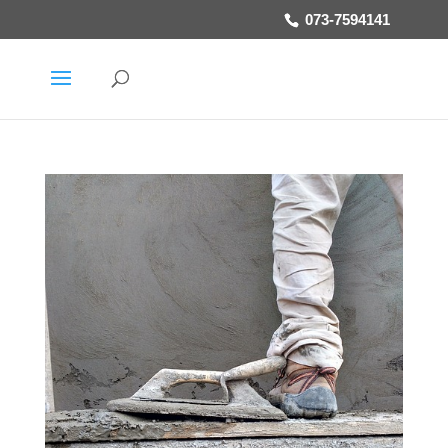
073-7594141