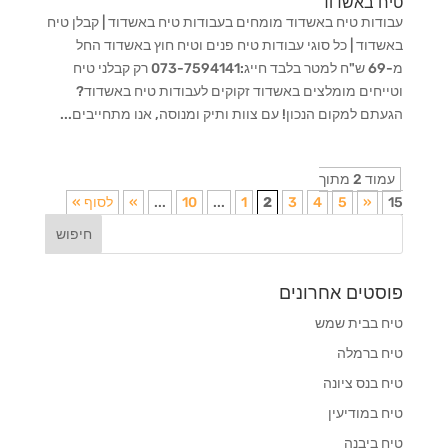
טיח באשדוד
עבודות טיח באשדוד מומחים בעבודות טיח באשדוד | קבלן טיח
באשדוד | כל סוגי עבודות טיח פנים וטיח חוץ באשדוד החל
מ-69 ש"ח למטר בלבד חייג:073-7594141 רק קבלני טיח
וטייחים מומלצים באשדוד זקוקים לעבודות טיח באשדוד?
הגעתם למקום הנכון! עם צוות ותיק ומנוסה, אנו מתחייבים...
עמוד 2 מתוך
15
«
5
4
3
2
1
...
10
...
»
לסוף »
פוסטים אחרונים
טיח בבית שמש
טיח ברמלה
טיח בנס ציונה
טיח במודיעין
טיח ביבנה