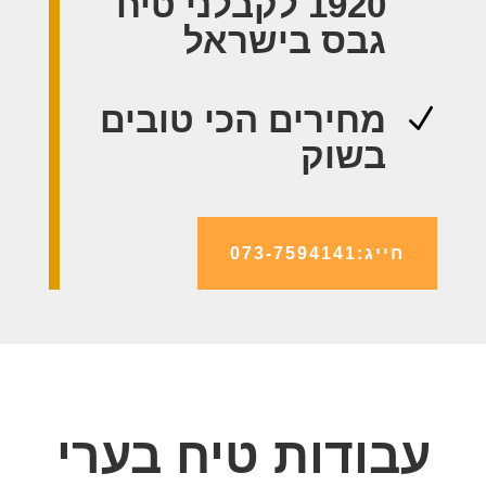
1920 לקבלני טיח
גבס בישראל
מחירים הכי טובים
N
בשוק
חייג:073-7594141
עבודות טיח בערי