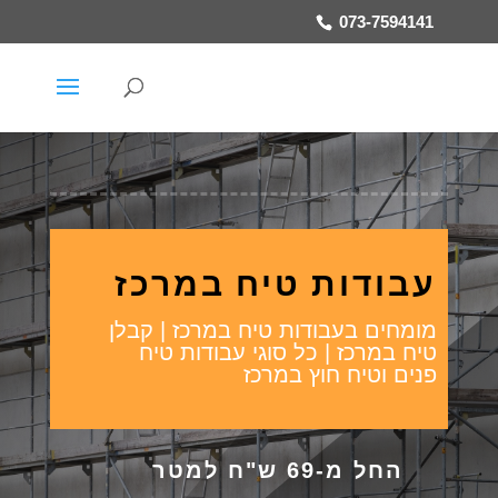
073-7594141
עבודות טיח במרכז
מומחים בעבודות טיח במרכז | קבלן
טיח במרכז | כל סוגי עבודות טיח
פנים וטיח חוץ במרכז
החל מ-69 ש"ח למטר