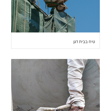
טיח בבית דגן