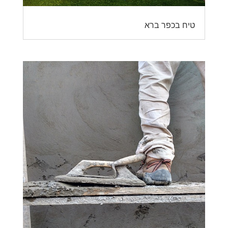
טיח בכפר ברא