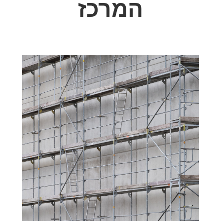
המרכז