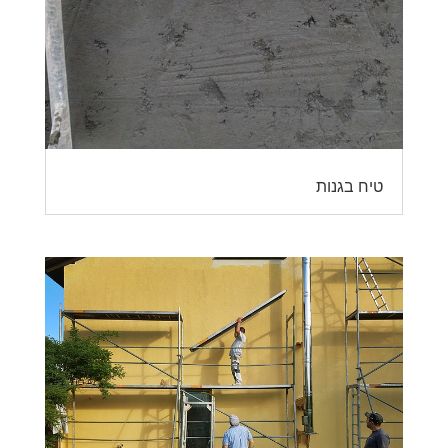
טיח בגנות