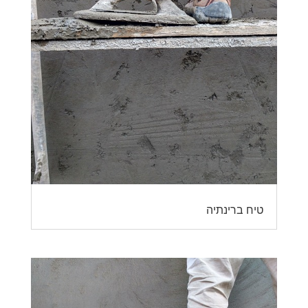
טיח ברינתיה