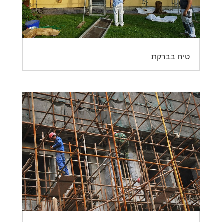
טיח בברקת