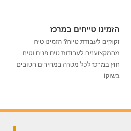
הזמינו טייחים במרכז
זקוקים לעבודת טיוח? הזמינו טיח
מהמקצוענים לעבודות טיח פנים וטיח
חוץ במרכז לכל מטרה במחירים הטובים
בשוק!