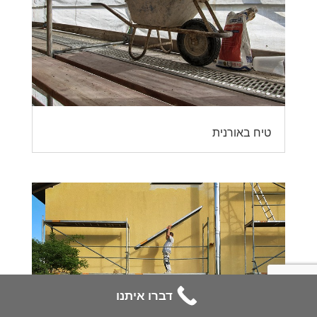
טיח באורנית
דברו איתנו