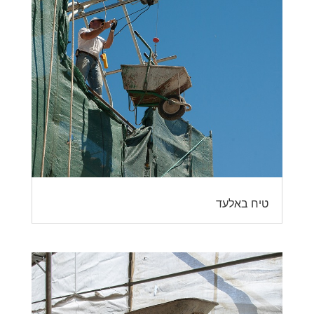
טיח באלעד