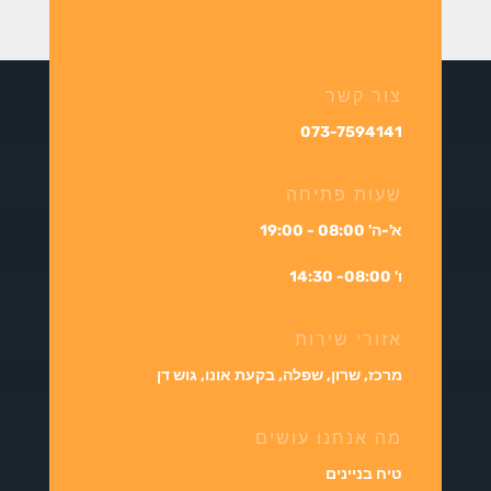
צור קשר
073-7594141
שעות פתיחה
א'-ה' 08:00 - 19:00
ו' 08:00- 14:30
אזורי שירות
מרכז, שרון, שפלה, בקעת אונו, גוש דן
מה אנחנו עושים
טיח בניינים