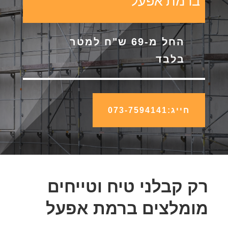
ברמת אפעל
החל מ-69 ש"ח למטר
בלבד
חייג:073-7594141
רק קבלני טיח וטייחים
מומלצים ברמת אפעל