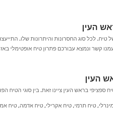
אש העין
ל טיח. לכל סוג החסרונות והיתרונות שלו. התייעצ
מנו קשר ונמצא עבורכם פתרון טיח אופטימלי באזו
ש העין
ח ספציפי בראש העין ציינו זאת. בין סוגי הטיח הפ
ינרלי, טיח תרמי, טיח אקרילי, טיח אדמה, טיח אמר