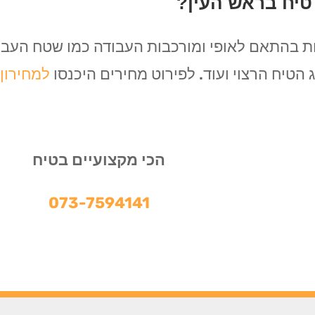
טיח בראש העין?
ת בהתאם לאופי ומורכבות העבודה כמו שטח העבוד
הטיח הרצוי ועוד. לפירוט מחירים היכנסו
למחירון 
הכי מקצועיים בטיח
073-7594141