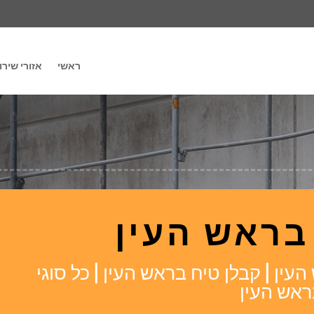
ראשי
אזורי שירו
בראש העין
ין | קבלן טיח בראש העין | כל סוגי
ראש העין