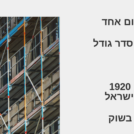
ום אחד
סדר גודל
ביצוע לפי תקן טיח 1920
ישראל
 בשוק