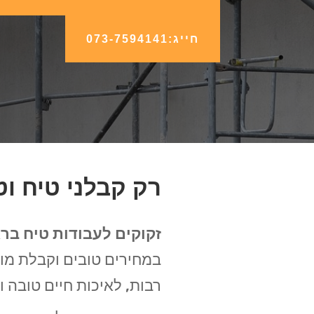
חייג:073-7594141
רק קבלני טיח וט
זקוקים לעבודות טיח בר
במחירים טובים וקבלת מו
רבות, לאיכות חיים טובה ו