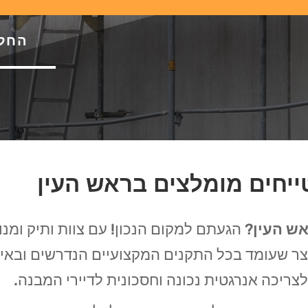
החל מ-69 ש"ח
ייחים מומלצים בראש העין
אש העין
? הגעתם למקום הנכון! עם צוות ותיק ומנ
צר שעומד בכל התקנים המקצועיים הנדרשים ובאיכ
לצריכה אנרגטית נכונה וחסכונית לדיירי המבנה.