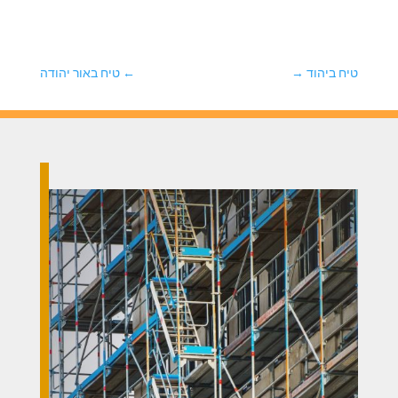
טיח ביהוד
→
←
טיח באור יהודה