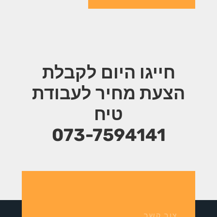
חייגו היום לקבלת
הצעת מחיר
לעבודת
טיח
073-7594141
צור קשר