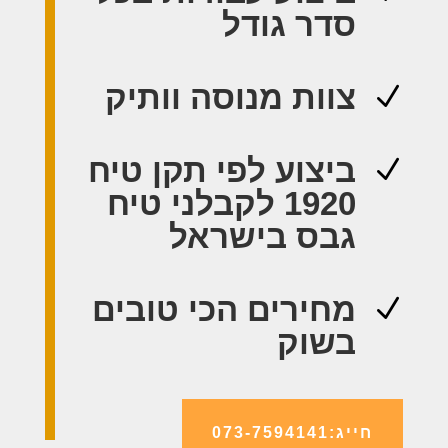
סדר גודל
צוות מנוסה וותיק
N
ביצוע לפי תקן טיח
N
1920 לקבלני טיח
גבס בישראל
מחירים הכי טובים
N
בשוק
חייג:073-7594141