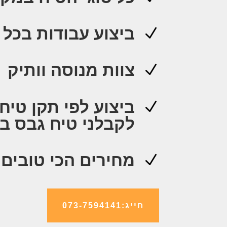
ביצוע עבודות בכל 
N
צוות מנוסה וותיק
N
N
לקבלני טיח גבס ב
מחירים הכי טובים
N
חייג:073-7594141