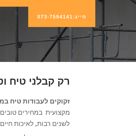
חייג:073-7594141
רק קבלני טיח ו
זקוקים לעבודות טיח ב
מקצועית במחירים טובים 
לשנים רבות, לאיכות חיים 