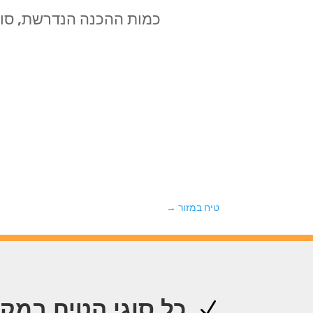
כמות ההכנה הנדרשת, סוג 
טיח במזור
→
כל סוגי הטיח במק
N