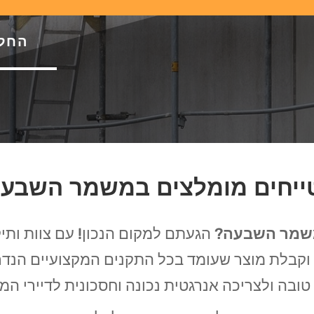
החל מ-69 ש"ח
טייחים מומלצים במשמר השבע
משמר השבעה
? הגעתם למקום הנכון! עם צוות ותי
וקבלת מוצר שעומד בכל התקנים המקצועיים הנדרש
טובה ולצריכה אנרגטית נכונה וחסכונית לדיירי המ