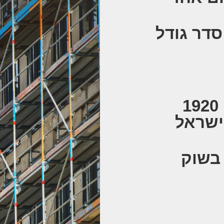
סדר גודל
ביצוע לפי תקן טיח 1920
ישראל
 בשוק