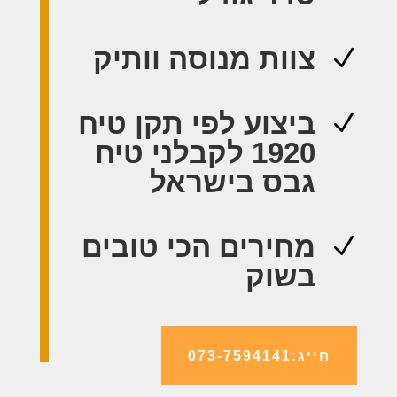
צוות מנוסה וותיק
N
ביצוע לפי תקן טיח
N
1920 לקבלני טיח
גבס בישראל
מחירים הכי טובים
N
בשוק
חייג:073-7594141