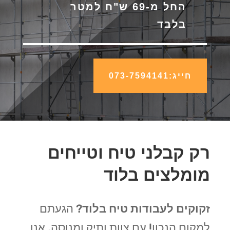
החל מ-69 ש"ח למטר
בלבד
חייג:073-7594141
רק קבלני טיח וטייחים
מומלצים בלוד
זקוקים לעבודות טיח בלוד
? הגעתם
למקום הנכון! עם צוות ותיק ומנוסה, אנו