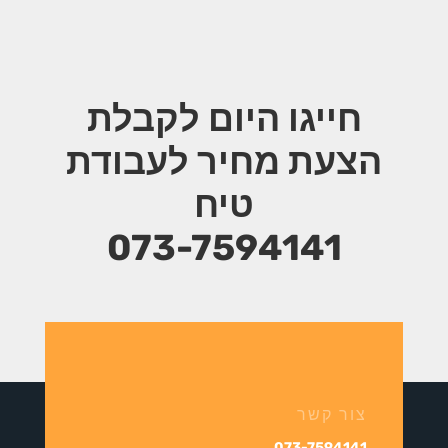
חייגו היום לקבלת
הצעת מחיר
לעבודת
טיח
073-7594141
צור קשר
073-7594141