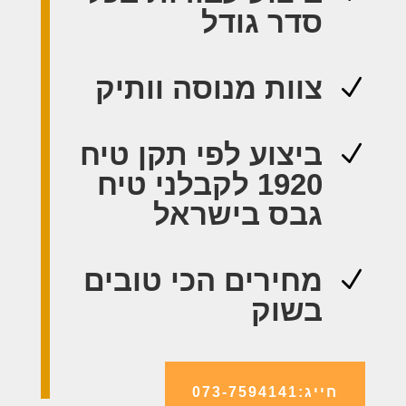
סדר גודל
צוות מנוסה וותיק
N
ביצוע לפי תקן טיח
N
1920 לקבלני טיח
גבס בישראל
מחירים הכי טובים
N
בשוק
חייג:073-7594141