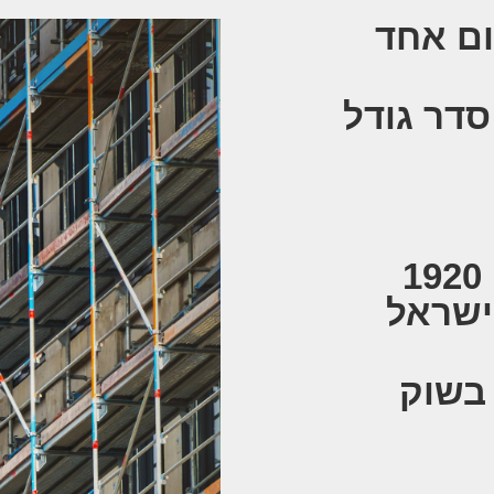
ום אחד
סדר גודל
ביצוע לפי תקן טיח 1920
ישראל
 בשוק