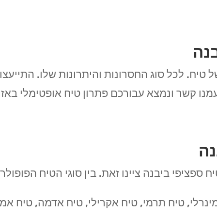
בנה
ל טיח. לכל סוג החסרונות והיתרונות שלו. התייעצ
מנו קשר ונמצא עבורכם פתרון טיח אופטימלי באזור
נה
ח ספציפי ביבנה ציינו זאת. בין סוגי הטיח הפופול
ינרלי, טיח תרמי, טיח אקרילי, טיח אדמה, טיח אמר