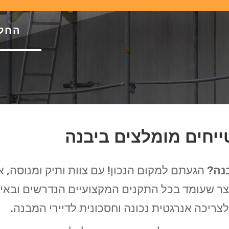
החל מ-69 ש"ח
ייחים מומלצים ביבנה
נה
? הגעתם למקום הנכון! עם צוות ותיק ומנוסה, 
צר שעומד בכל התקנים המקצועיים הנדרשים ובאיכ
לצריכה אנרגטית נכונה וחסכונית לדיירי המבנה.