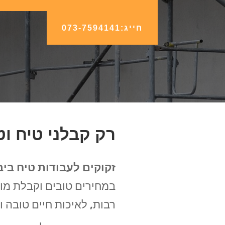
חייג:073-7594141
רק קבלני טיח וט
זקוקים לעבודות טיח ביב
במחירים טובים וקבלת מו
רבות, לאיכות חיים טובה ו