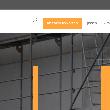
ת
מחירון
קבל הצעה משתלמת