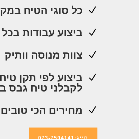
כל סוגי הטיח במק
N
ביצוע עבודות בכל 
N
צוות מנוסה וותיק
N
N
לקבלני טיח גבס ב
מחירים הכי טובים
N
חייג:073-7594141