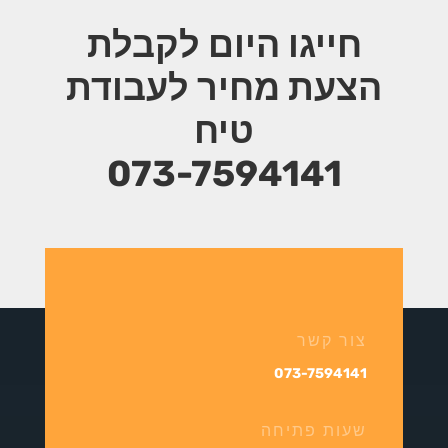
חייגו היום לקבלת
הצעת מחיר
לעבודת
טיח
073-7594141
צור קשר
073-7594141
שעות פתיחה