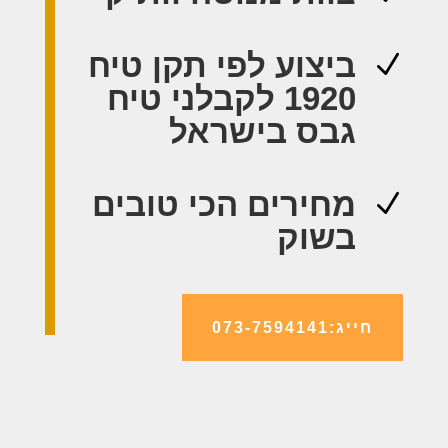
ביצוע לפי תקן טיח
N
1920 לקבלני טיח
גבס בישראל
מחירים הכי טובים
N
בשוק
חייג:073-7594141