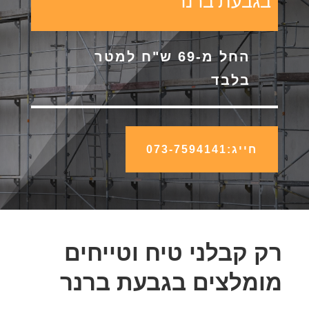
בגבעת ברנר
החל מ-69 ש"ח למטר
בלבד
חייג:073-7594141
רק קבלני טיח וטייחים
מומלצים בגבעת ברנר