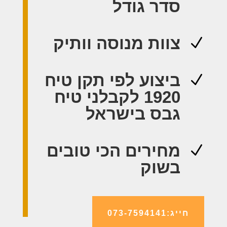
סדר גודל
צוות מנוסה וותיק
N
ביצוע לפי תקן טיח
N
1920 לקבלני טיח
גבס בישראל
מחירים הכי טובים
N
בשוק
חייג:073-7594141