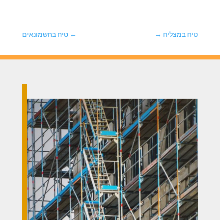
טיח במצליח
→
←
טיח בחשמונאים