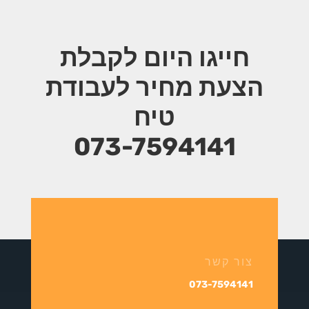
חייגו היום לקבלת
הצעת מחיר
לעבודת
טיח
073-7594141
צור קשר
073-7594141