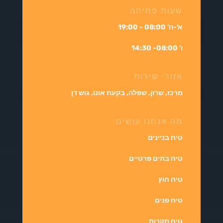
שעות פתיחה
א'-ה' 08:00 - 19:00
ו' 08:00- 14:30
אזורי שירות
מרכז, שרון, שפלה, בקעת אונו, גוש דן
מה אנחנו עושים
טיח בניינים
טיח בתים פרטיים
טיח חוץ
טיח פנים
טיח תקרות