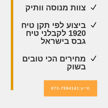
צוות מנוסה וותיק
N
ביצוע לפי תקן טיח
N
1920 לקבלני טיח
גבס בישראל
מחירים הכי טובים
N
בשוק
חייג:073-7594141