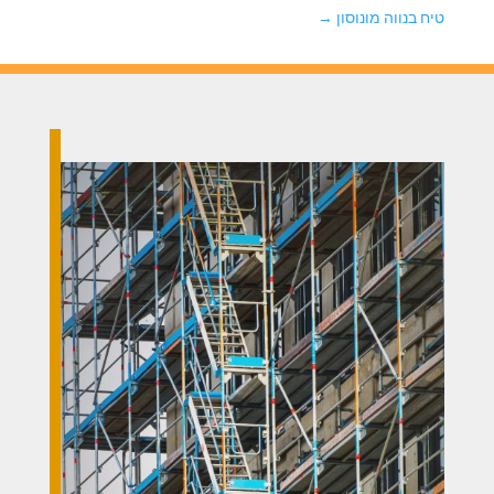
טיח בנווה מונוסון
→