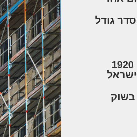
סדר גודל
ביצוע לפי תקן טיח 1920
ישראל
 בשוק