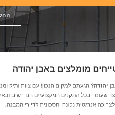
החל מ-69 ש"ח
ייחים מומלצים באבן יהודה
ן יהודה
? הגעתם למקום הנכון! עם צוות ותיק ומנ
צר שעומד בכל התקנים המקצועיים הנדרשים ובאיכ
לצריכה אנרגטית נכונה וחסכונית לדיירי המבנה.