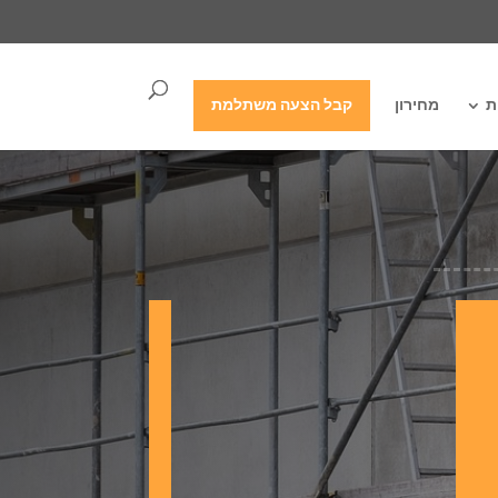
ת
מחירון
קבל הצעה משתלמת