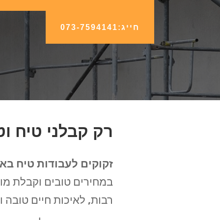
חייג:073-7594141
רק קבלני טיח וט
זקוקים לעבודות טיח באב
במחירים טובים וקבלת מו
רבות, לאיכות חיים טובה ו