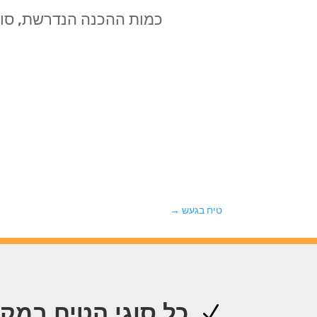
כמות ההכנה הנדרשת, סוג 
טיח בגעש
→
כל סוגי הטיח במק
N