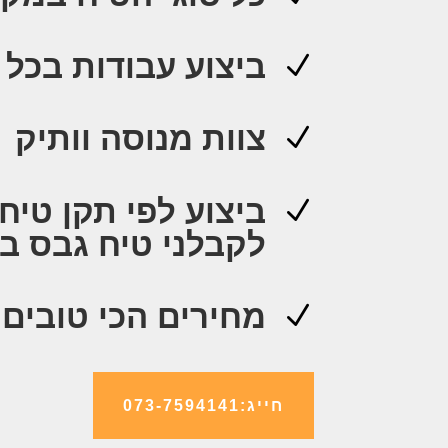
ביצוע עבודות בכל 
N
צוות מנוסה וותיק
N
N
לקבלני טיח גבס ב
מחירים הכי טובים
N
חייג:073-7594141